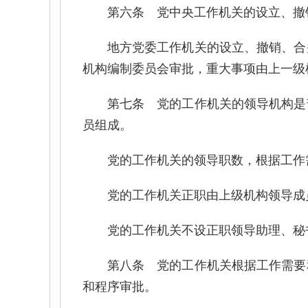
第六条 党中央工作机关的设立、撤销
地方党委工作机关的设立、撤销、合并
机构编制委员会审批，重大事项由上一级
第七条 党的工作机关的领导机构是部
员组成。
党的工作机关的领导职数，根据工作需
党的工作机关正职由上级机构领导成员
党的工作机关不设正职领导助理、秘书
第八条 党的工作机关根据工作需要和
和程序审批。