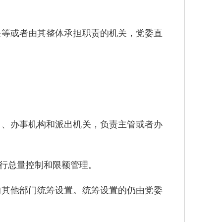
等或者由其整体承担职责的机关，党委直
、办事机构和派出机关，负责主管或者办
行总量控制和限额管理。
其他部门统筹设置。统筹设置的仍由党委