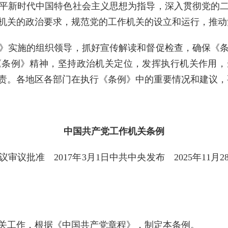
新时代中国特色社会主义思想为指导，深入贯彻党的二
机关的政治要求，规范党的工作机关的设立和运行，推动
实施的组织领导，抓好宣传解读和督促检查，确保《条
《条例》精神，坚持政治机关定位，发挥执行机关作用，
责。各地区各部门在执行《条例》中的重要情况和建议，
中国共产党工作机关条例
审议批准 2017年3月1日中共中央发布 2025年11月28
工作，根据《中国共产党章程》，制定本条例。