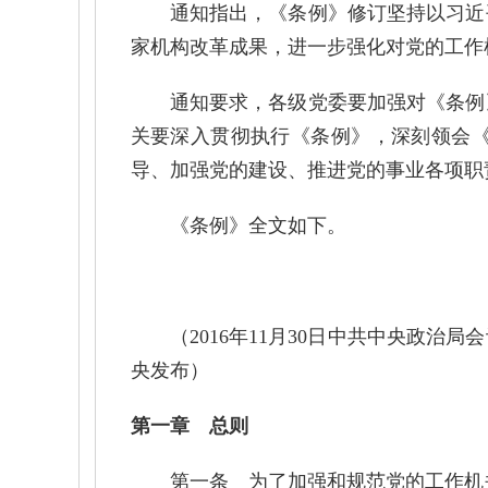
通知指出，《条例》修订坚持以习近平
家机构改革成果，进一步强化对党的工作
通知要求，各级党委要加强对《条例》
关要深入贯彻执行《条例》，深刻领会
导、加强党的建设、推进党的事业各项职
《条例》全文如下。
（2016年11月30日中共中央政治局会议
央发布）
第一章 总则
第一条 为了加强和规范党的工作机关