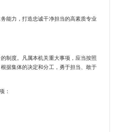
务能力，打造忠诚干净担当的高素质专业
的制度。凡属本机关重大事项，应当按照
当根据集体的决定和分工，勇于担当、敢于
项：