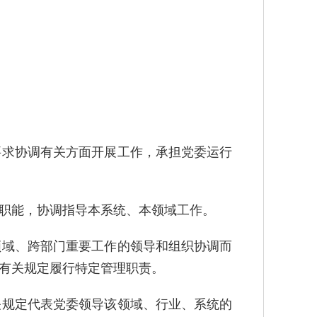
求协调有关方面开展工作，承担党委运行
职能，协调指导本系统、本领域工作。
域、跨部门重要工作的领导和组织协调而
有关规定履行特定管理职责。
规定代表党委领导该领域、行业、系统的