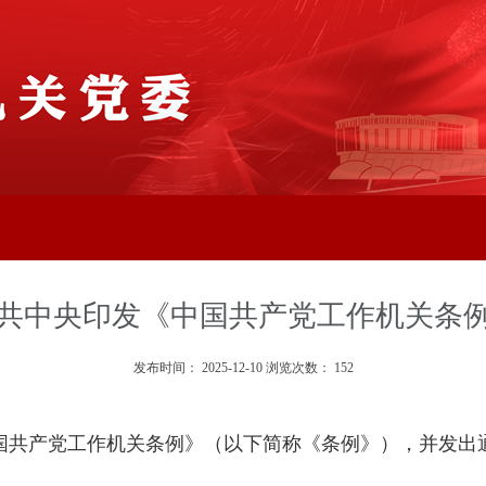
共中央印发《中国共产党工作机关条
发布时间：
2025-12-10
浏览次数：
152
共产党工作机关条例》（以下简称《条例》），并发出