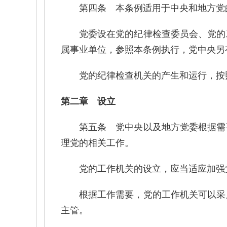
第四条 本条例适用于中央和地方党
党委设在党的纪律检查委员会、党的工
属事业单位，参照本条例执行，党中央另
党的纪律检查机关的产生和运行，按照
第二章 设立
第五条 党中央以及地方党委根据需要
理党的相关工作。
党的工作机关的设立，应当适应加强党
根据工作需要，党的工作机关可以采用
主管。