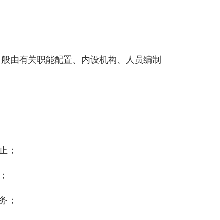
般由有关职能配置、内设机构、人员编制
止；
；
务；