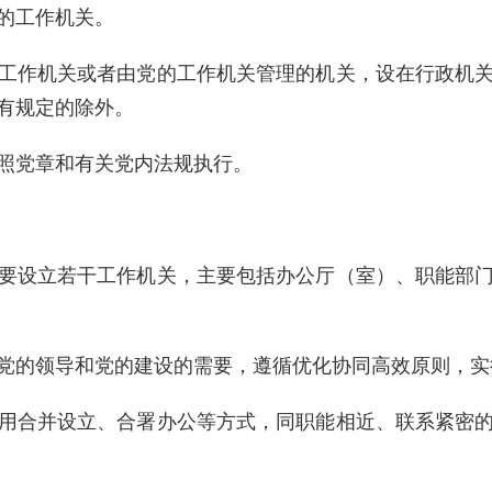
的工作机关。
作机关或者由党的工作机关管理的机关，设在行政机关
有规定的除外。
党章和有关党内法规执行。
设立若干工作机关，主要包括办公厅（室）、职能部门
的领导和党的建设的需要，遵循优化协同高效原则，实
合并设立、合署办公等方式，同职能相近、联系紧密的