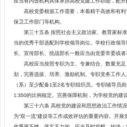
应当有内设机构具体承担高校党建工作职能，配齐
高校党委根据工作需要，本着精干高效和有利于
保卫工作部门等机构。
第三十五条 按照社会主义政治家、教育家标准
当的优秀干部选配到学校领导岗位。学校行政领导
长、宣传部长、统战部长一般应当由党委常委或者
高校应当按照专职为主、专兼结合、数量充足、
划，完善选拔、培养、激励机制。专职党务工作人
（系）至少配备
1
至
2
名专职组织员。专职辅导员岗
1:350
的比例核定。完善保障机制，为学校党的建
第三十六条 高校党的建设和思想政治工作情况
为“双一流”建设等工作成效评估的重要内容。开
作重视不够、落实不力的，应当及时提醒、约谈；