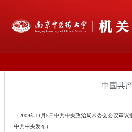
中国共
（
2009
年
11
月
5
日中共中央政治局常委会会议审议
中共中央发布）