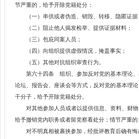
节严重的，给予开除党籍处分：
（一）串供或者伪造、销毁、转移、隐匿证据
（二）阻止他人揭发检举、提供证据材料；
（三）包庇同案人员；
（四）向组织提供虚假情况，掩盖事实；
（五）其他对抗组织审查行为。
第六十四条 组织、参加反对党的基本理论、基
论坛、报告会、座谈会等方式，反对党的基本理论
干分子，给予开除党籍处分。
对其他参加人员或者以提供信息、资料、财物、
给予撤销党内职务或者留党察看处分；情节严重的
对不明真相被裹挟参加，经批评教育后确有悔改