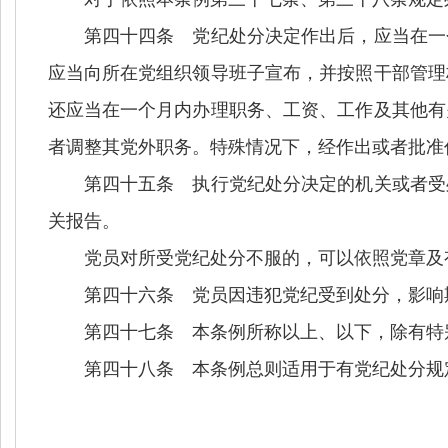
第四十四条 党纪处分决定作出后，应当在一个
应当向所在党组织领导班子宣布，并按照干部管理
还应当在一个月内办理职务、工资、工作及其他有
者调整其党外职务。特殊情况下，经作出或者批准
第四十五条 执行党纪处分决定的机关或者受处
关报告。
党员对所受党纪处分不服的，可以依照党章及
第四十六条 党员因违犯党纪受到处分，影响期
第四十七条 本条例所称以上、以下，除有特
第四十八条 本条例总则适用于有党纪处分规定