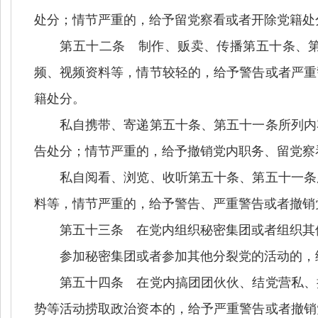
处分；情节严重的，给予留党察看或者开除党籍处
第五十二条 制作、贩卖、传播第五十条、第五
频、视频资料等，情节较轻的，给予警告或者严重
籍处分。
私自携带、寄递第五十条、第五十一条所列内容
告处分；情节严重的，给予撤销党内职务、留党察
私自阅看、浏览、收听第五十条、第五十一条所
料等，情节严重的，给予警告、严重警告或者撤销
第五十三条 在党内组织秘密集团或者组织其他
参加秘密集团或者参加其他分裂党的活动的，给
第五十四条 在党内搞团团伙伙、结党营私、拉
势等活动捞取政治资本的，给予严重警告或者撤销