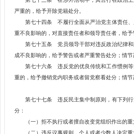
第七十三条 在涉外活动中，其言行在政治上造
严重的，给予开除党籍处分。
第七十四条 不履行全面从严治党主体责任、监
重不良影响的，对直接责任者和领导责任者，给予
第七十五条 党员领导干部对违反政治纪律和政
成不良影响的，给予警告或者严重警告处分；情节
第七十六条 违反党的优良传统和工作惯例等党
重的，给予撤销党内职务或者留党察看处分；情节
第七十七条 违反民主集中制原则，有下列行为
分：
（一）拒不执行或者擅自改变党组织作出的重
（二）违反议事规则，个人或者少数人决定重