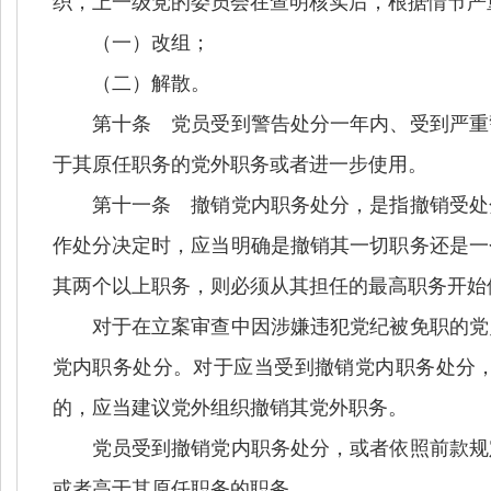
织，上一级党的委员会在查明核实后，根据情节严
（一）改组；
（二）解散。
第十条 党员受到警告处分一年内、受到严重警
于其原任职务的党外职务或者进一步使用。
第十一条 撤销党内职务处分，是指撤销受处分
作处分决定时，应当明确是撤销其一切职务还是一
其两个以上职务，则必须从其担任的最高职务开始
对于在立案审查中因涉嫌违犯党纪被免职的党员
党内职务处分。对于应当受到撤销党内职务处分
的，应当建议党外组织撤销其党外职务。
党员受到撤销党内职务处分，或者依照前款规定
或者高于其原任职务的职务。