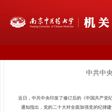
中共中
近日，中共中央印发了修订后的《中国共产党
通知指出，党的二十大对全面加强党的纪律建设