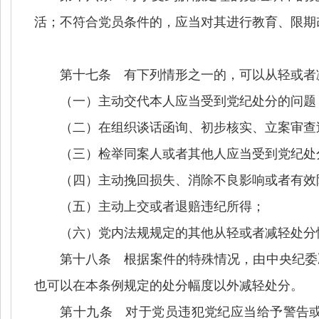
活；不符合党员条件的，应当对其进行教育、限期
第十七条 有下列情形之一的，可以从轻或者
（一）主动交代本人应当受到党纪处分的问题
（二）在组织谈话函询、初步核实、立案审查过
（三）检举同案人或者其他人应当受到党纪处分
（四）主动挽回损失、消除不良影响或者有效
（五）主动上交或者退赔违纪所得；
（六）党内法规规定的其他从轻或者减轻处分
第十八条 根据案件的特殊情况，由中央纪委决
也可以在本条例规定的处分幅度以外减轻处分。
第十九条 对于党员违犯党纪应当给予警告或者