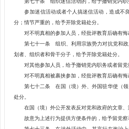
第七十条 组织迷信活动的，给予撤销党内职务
参加迷信活动或者个人搞迷信活动，造成不良影
分；情节严重的，给予开除党籍处分。
对不明真相的参加人员，经批评教育后确有悔改
第七十一条 组织、利用宗族势力对抗党和政府
划者、组织者和骨干分子，给予开除党籍处分。
对其他参加人员，给予撤销党内职务或者留党察
对不明真相被裹挟参加，经批评教育后确有悔改
第七十二条 在国（境）外、外国驻华使（领）
处分。
在国（境）外公开发表反对党和政府的文章、演
故意为上述行为提供方便条件的，给予留党察