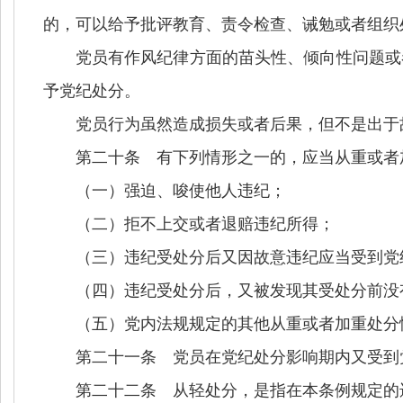
的，可以给予批评教育、责令检查、诫勉或者组织
党员有作风纪律方面的苗头性、倾向性问题或者
予党纪处分。
党员行为虽然造成损失或者后果，但不是出于故
第二十条 有下列情形之一的，应当从重或者
（一）强迫、唆使他人违纪；
（二）拒不上交或者退赔违纪所得；
（三）违纪受处分后又因故意违纪应当受到党
（四）违纪受处分后，又被发现其受处分前没有
（五）党内法规规定的其他从重或者加重处分
第二十一条 党员在党纪处分影响期内又受到党
第二十二条 从轻处分，是指在本条例规定的违